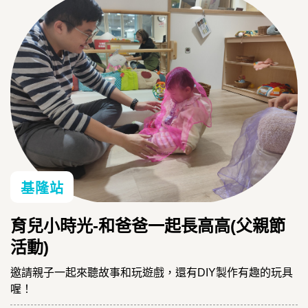
基隆站
育兒小時光-和爸爸一起長高高(父親節
活動)
邀請親子一起來聽故事和玩遊戲，還有DIY製作有趣的玩具
喔！