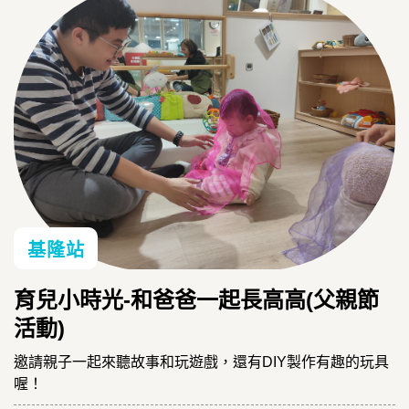
基隆站
育兒小時光-和爸爸一起長高高(父親節
活動)
邀請親子一起來聽故事和玩遊戲，還有DIY製作有趣的玩具
喔！