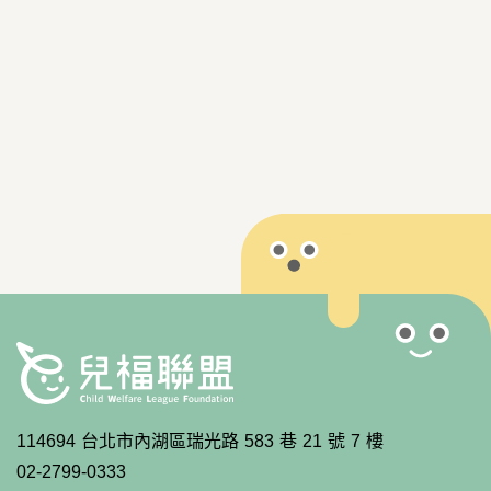
114694 台北市內湖區瑞光路 583 巷 21 號 7 樓
02-2799-0333