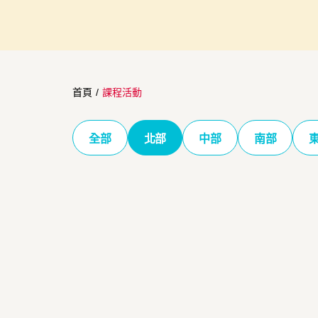
首頁
/
課程活動
全部
北部
中部
南部