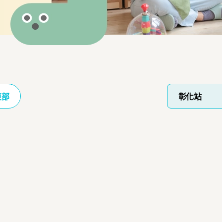
東部
彰化站