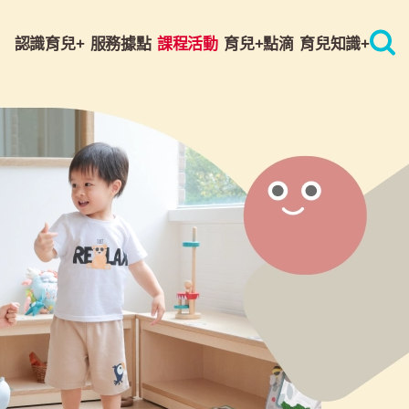
認識育兒+
服務據點
課程活動
育兒+點滴
育兒知識+