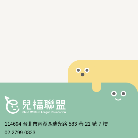
114694 台北市內湖區瑞光路 583 巷 21 號 7 樓
02-2799-0333