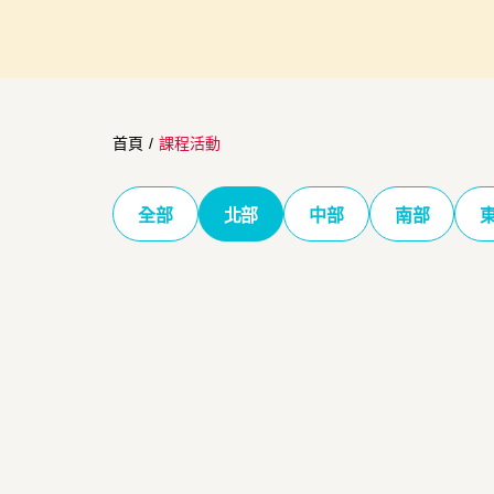
首頁
/
課程活動
全部
北部
中部
南部