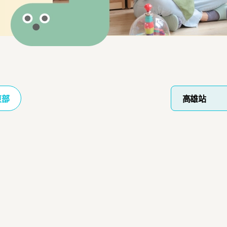
東部
高雄站