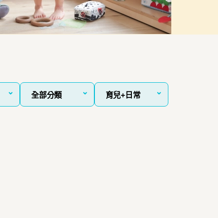
全部分類
育兒+日常