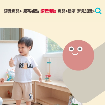
認識育兒+
服務據點
課程活動
育兒+點滴
育兒知識+