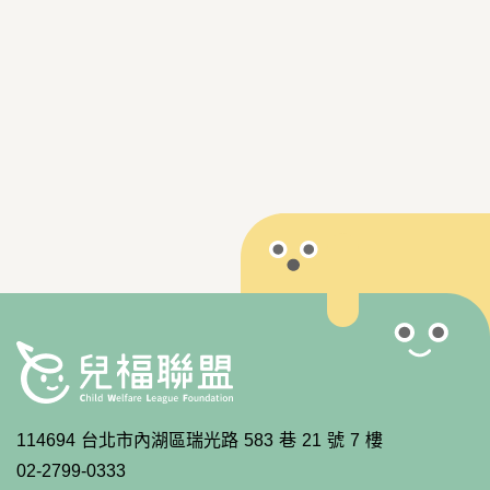
114694 台北市內湖區瑞光路 583 巷 21 號 7 樓
02-2799-0333