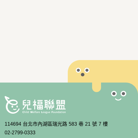
114694 台北市內湖區瑞光路 583 巷 21 號 7 樓
02-2799-0333