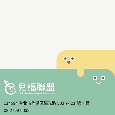
114694 台北市內湖區瑞光路 583 巷 21 號 7 樓
02-2799-0333