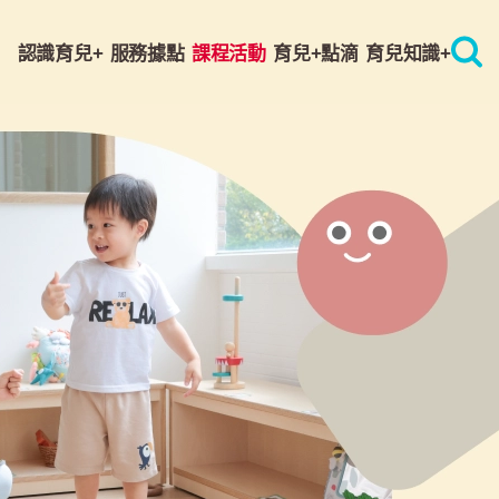
認識育兒+
服務據點
課程活動
育兒+點滴
育兒知識+