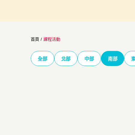
首頁
/
課程活動
全部
北部
中部
南部