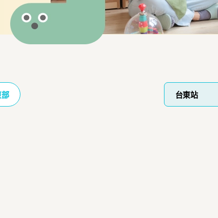
東部
台東站