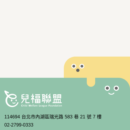
114694 台北市內湖區瑞光路 583 巷 21 號 7 樓
02-2799-0333