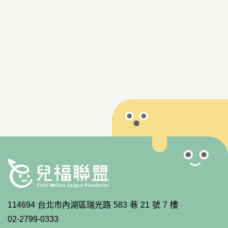
114694 台北市內湖區瑞光路 583 巷 21 號 7 樓
02-2799-0333