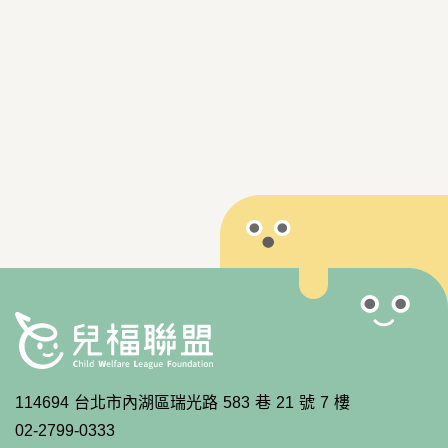
114694 台北市內湖區瑞光路 583 巷 21 號 7 樓
02-2799-0333