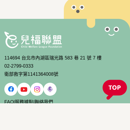
114694 台北市內湖區瑞光路 583 巷 21 號 7 樓
02-2799-0333
衛部救字第1141364008號
FAQ
|
服務據點
|
聯絡我們
2023 Child Welfare League Foundation, R.O.C. All Reserved.
Powered by
A-Cart 網站設計