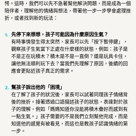
愕。這時，我們可以先不急著幫他解決問題，而是成為一個
陪伴者，理解他的情緒與想法，帶著他一步一步學會處理挫
折，或者找到新的玩法：
先停下來想想，孩子可能因為什麼原因生氣？
有時事情發生得太突然，家長可以先「按下暫停鍵」，
觀察孩子生氣當下正處在什麼樣的狀態，例如：孩子是
不是正在玩積木？積木是不是一直倒？還是玩具卡住，
讓他無法順利玩下去？當我們先理解了原因，後續的回
應會更貼近孩子真正的需求。
幫孩子說出他的「困境」
在了解了孩子的狀況後，家長可以試著同理孩子情緒背
後的挫折。接著透過口語描述孩子的狀態，表達對於孩
子的理解，例如「媽媽知道你沒能將積木疊好而感到有
一點生氣。」孩子需要的不是我們立刻幫他完成，而是
知道他的感覺有被看見，而這也是教孩子認識情緒的第
一步。