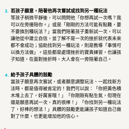
若孩子願意，陪著他再次嘗試或找到另一種玩法
等孩子稍微平靜後，可以問問他「你想再試一次嗎？我
可以在旁邊陪你。」或是「剛剛的方法可能有點難，要
不要換別種玩法？」當我們陪著孩子重新試一次，可以
讓他從中建立自信，並了解不是一次的挫折就代表未來
都不會成功；協助找到另一種玩法，則是教導「事情可
以換方法做」。這些都是處理挫折的寶貴練習，也讓孩
子知道，在面對挫折時，大人會在一旁陪著自己。
給予孩子具體的鼓勵
當孩子願意再次嘗試，或者願意調整玩法、一起找新方
法時，都是值得被肯定的！我們可以說：「你把黃色積
木堆上去了，好厲害哦！」「你剛剛有點生氣，但現在
還是願意再試一次，真的很棒！」「你找到另一種玩法
了，好棒的想法！」具體的鼓勵更能讓孩子知道自己做
對了什麼，也更能增加他的信心。