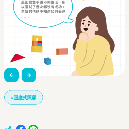
#回應式照顧