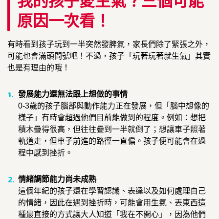
我的孩子愛生氣？三個可能
原因一次看！
有時看到孩子玩到一半突然發脾氣，家長們除了緊張之外，
可能也會滿頭問號吧！不過，孩子「玩著玩著就生氣」其實
也是有理由的哦！
發展能力還無法跟上想做的事情
0-3歲的孩子腦部與動作能力正在發展，但「腦中想像的
樣子」有時會超過他們目前能做到的程度。例如：想把
積木疊得很高，但往往疊到一半就倒了；想讓車子照著
軌道走，但車子前進的路徑一直偏。孩子便可能會在過
程中感到挫折。
情緒調節能力尚未成熟
這個年紀的孩子還在學習認識、表達以及如何處理自己
的情緒，因此在遇到挫折時，可能會用生氣、丟東西這
種最直接的方式讓大人知道「我在不開心」，因為他們