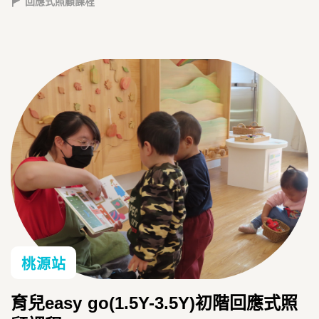
回應式照顧課程
桃源站
育兒easy go(1.5Y-3.5Y)初階回應式照