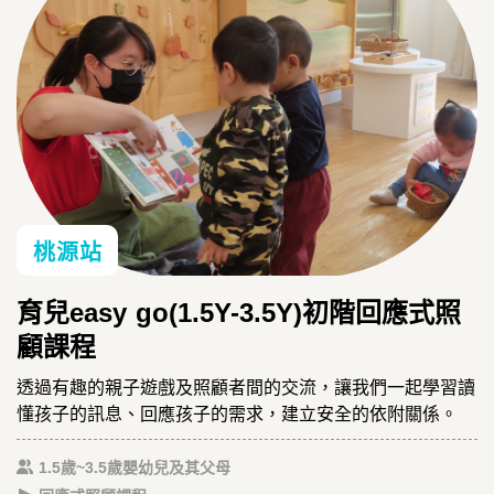
桃源站
育兒easy go(1.5Y-3.5Y)初階回應式照
顧課程
透過有趣的親子遊戲及照顧者間的交流，讓我們一起學習讀
懂孩子的訊息、回應孩子的需求，建立安全的依附關係。
1.5歲~3.5歲嬰幼兒及其父母