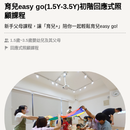
育兒easy go(1.5Y-3.5Y)初階回應式照
顧課程
新手父母課程，讓「育兒+」陪你一起輕鬆育兒easy go!
1.5歲~3.5歲嬰幼兒及其父母
回應式照顧課程