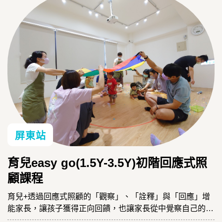
屏東站
育兒easy go(1.5Y-3.5Y)初階回應式照
顧課程
育兒+透過回應式照顧的「觀察」、「詮釋」與「回應」增
能家長，讓孩子獲得正向回饋，也讓家長從中覺察自己的需
求、與孩子一起成長。