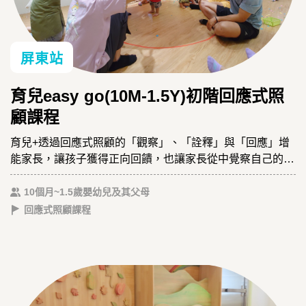
屏東站
育兒easy go(10M-1.5Y)初階回應式照
顧課程
育兒+透過回應式照顧的「觀察」、「詮釋」與「回應」增
能家長，讓孩子獲得正向回饋，也讓家長從中覺察自己的需
求、與孩子一起成長。
10個月~1.5歲嬰幼兒及其父母
回應式照顧課程