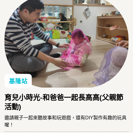
基隆站
育兒小時光-和爸爸一起長高高(父親節
活動)
邀請親子一起來聽故事和玩遊戲，還有DIY製作有趣的玩具
喔！