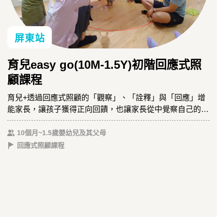
屏東站
育兒easy go(10M-1.5Y)初階回應式照
顧課程
育兒+透過回應式照顧的「觀察」、「詮釋」與「回應」增
能家長，讓孩子獲得正向回饋，也讓家長從中覺察自己的需
求、與孩子一起成長。
10個月~1.5歲嬰幼兒及其父母
回應式照顧課程