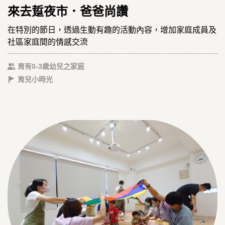
來去踅夜市．爸爸尚讚
在特別的節日，透過生動有趣的活動內容，增加家庭成員及
社區家庭間的情感交流
育有0-3歲幼兒之家庭
育兒小時光