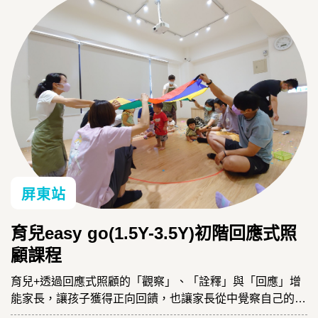
屏東站
育兒easy go(1.5Y-3.5Y)初階回應式照
顧課程
育兒+透過回應式照顧的「觀察」、「詮釋」與「回應」增
能家長，讓孩子獲得正向回饋，也讓家長從中覺察自己的需
求、與孩子一起成長。