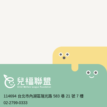
114694 台北市內湖區瑞光路 583 巷 21 號 7 樓
02-2799-0333