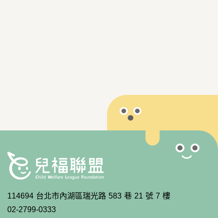
114694 台北市內湖區瑞光路 583 巷 21 號 7 樓
02-2799-0333