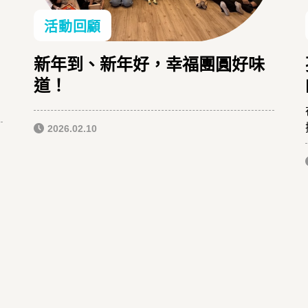
活動回顧
新年到、新年好，幸福團圓好味
道！
2026.02.10