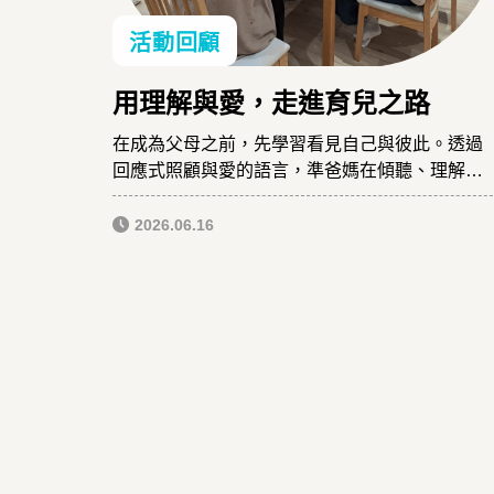
活動回顧
用理解與愛，走進育兒之路
在成為父母之前，先學習看見自己與彼此。透過
回應式照顧與愛的語言，準爸媽在傾聽、理解與
陪伴中累積力量，一起迎接孩子，也在育兒路上
慢慢長大。
2026.06.16