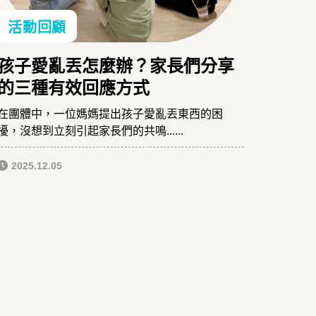
活動回顧
孩子愛亂丟怎麼辦？家長們分享
的三種有效回應方式
在團體中，一位媽媽提出孩子愛亂丟東西的困
擾，沒想到立刻引起家長們的共鳴......
2025.12.05