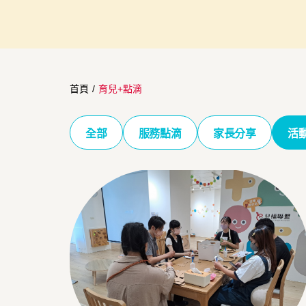
首頁
/
育兒+點滴
全部
服務點滴
家長分享
活