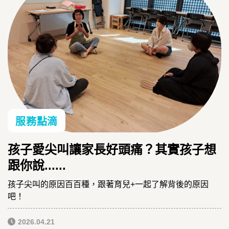
服務點滴
孩子愛尖叫讓家長好頭痛？其實孩子想
跟你說......
孩子尖叫的原因百百種，跟著育兒+一起了解背後的原因
吧！
2026.04.21