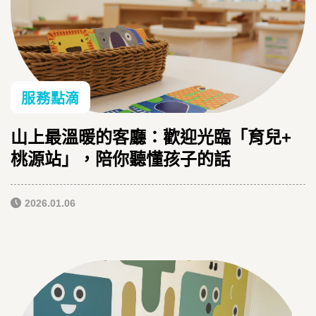
服務點滴
山上最溫暖的客廳：歡迎光臨「育兒+
桃源站」，陪你聽懂孩子的話
2026.01.06