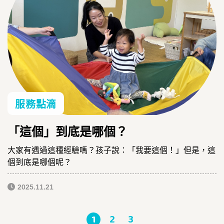
服務點滴
「這個」到底是哪個？
大家有遇過這種經驗嗎？孩子說：「我要這個！」但是，這
個到底是哪個呢？
2025.11.21
1
2
3