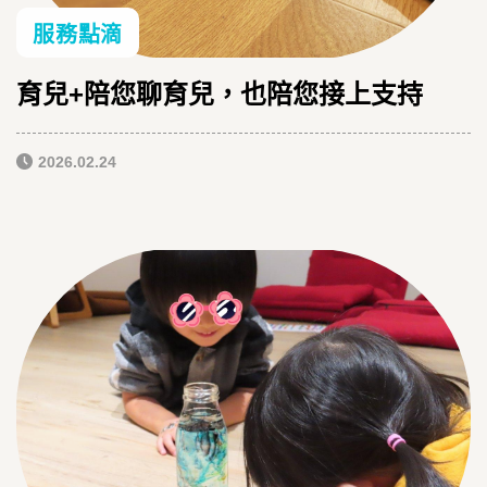
服務點滴
育兒+陪您聊育兒，也陪您接上支持
2026.02.24