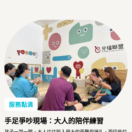
服務點滴
手足爭吵現場：大人的陪伴練習
孩子一哭一鬧，大人往往陷入很大的兩難與掙扎，而這些拉