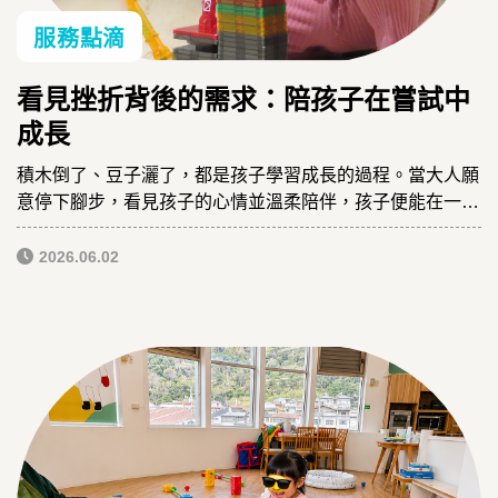
服務點滴
看見挫折背後的需求：陪孩子在嘗試中
成長
積木倒了、豆子灑了，都是孩子學習成長的過程。當大人願
意停下腳步，看見孩子的心情並溫柔陪伴，孩子便能在一次
次嘗試中建立自信，勇敢探索世界。
2026.06.02